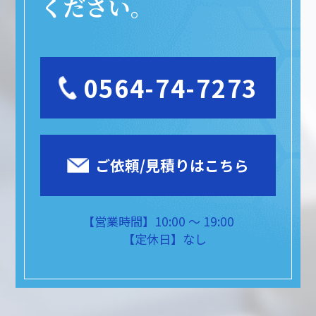
ください。
0564-74-7273
ご依頼/見積りはこちら
【営業時間】
10:00 〜 19:00
【定休日】
なし